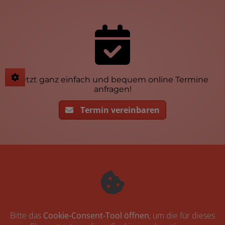
Jetzt ganz einfach und bequem online Termine
anfragen!
Termin vereinbaren
Bitte das
Cookie-Consent-Tool öffnen
, um die für dieses