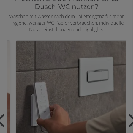
Dusch-WC nutzen?
Waschen mit Wasser nach dem Toilettengang für mehr
Hygiene, weniger WC-Papier verbrauchen, individuelle
Nutzereinstellungen und Highlights.