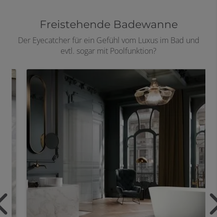
Freistehende Badewanne
Der Eyecatcher für ein Gefühl vom Luxus im Bad und
evtl. sogar mit Poolfunktion?