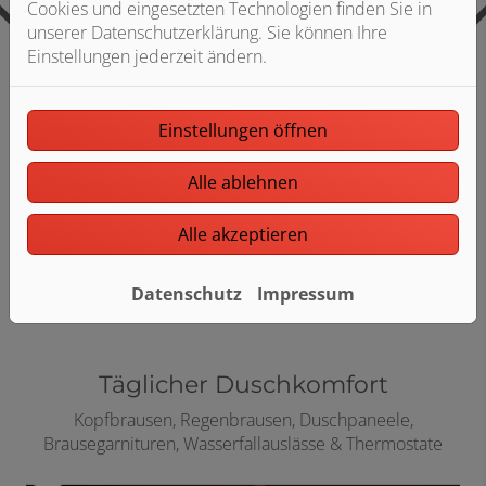
Cookies und eingesetzten Technologien finden Sie in
unserer Datenschutzerklärung. Sie können Ihre
Einstellungen jederzeit ändern.
Einstellungen öffnen
Alle ablehnen
KALDEWEI Flowpoint Duschablauf
Alle akzeptieren
Mehr zum Produkt
Datenschutz
Impressum
Täglicher Duschkomfort
Kopfbrausen, Regenbrausen, Duschpaneele,
Brausegarnituren, Wasserfallauslässe & Thermostate