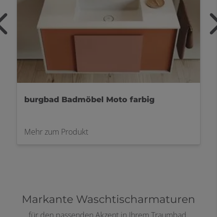
burgbad Badmöbel Moto farbig
Mehr zum Produkt
Markante Waschtischarmaturen
für den passenden Akzent in Ihrem Traumbad