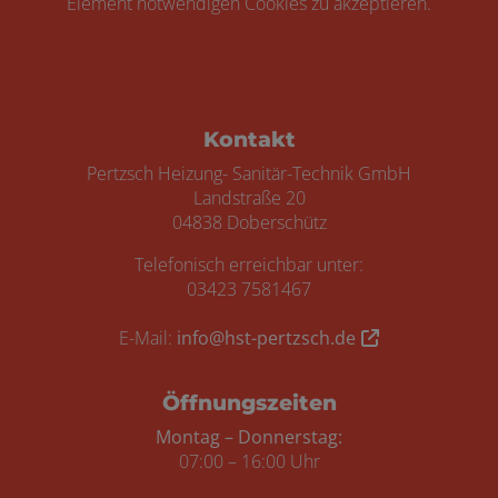
Element notwendigen Cookies zu akzeptieren.
Footer - Kontaktdaten und Öffnungszei
Kontakt
Pertzsch Heizung- Sanitär-Technik GmbH
Landstraße 20
04838 Doberschütz
Telefonisch erreichbar unter:
03423 7581467
E-Mail:
info@hst-pertzsch.de
Öffnungszeiten
Montag – Donnerstag:
07:00 – 16:00 Uhr