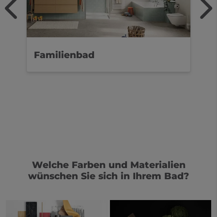
Familienbad
D
Welche Farben und Materialien
wünschen Sie sich in Ihrem Bad?