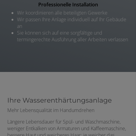
Professionelle Installation
Wir koordinieren alle beteiligten Gewerke
Wir passen Ihre Anlage individuell auf Ihr Gebäude
an
Sie können sich auf eine sorgfältige und
termingerechte Ausführung aller Arbeiten verlassen
Ihre Wasserenthärtungsanlage
Mehr Lebensqualität im Handumdrehen
Längere Lebensdauer für Spül- und Waschmaschine,
weniger Entkalken von Armaturen und Kaffeemaschine,
bessere Haut und weicheres Haar: je weicher das