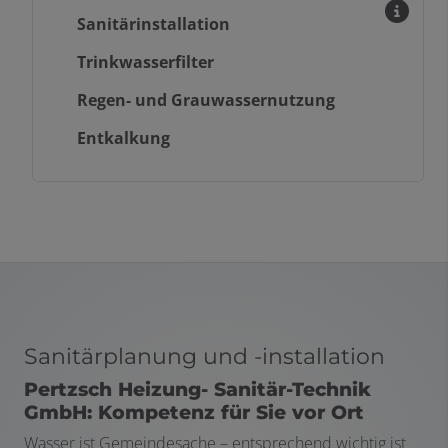
Sanitärinstallation
Trinkwasserfilter
Regen- und Grauwassernutzung
Entkalkung
Sanitärplanung und -installation
Pertzsch Heizung- Sanitär-Technik
GmbH: Kompetenz für Sie vor Ort
Wasser ist Gemeindesache – entsprechend wichtig ist