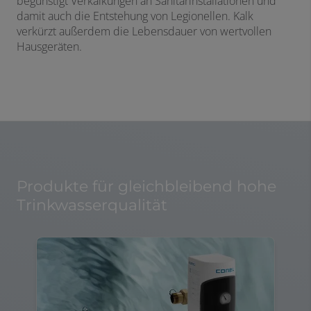
begünstigt Verkalkungen an Sanitärinstallationen und
damit auch die Entstehung von Legionellen. Kalk
verkürzt außerdem die Lebensdauer von wertvollen
Hausgeräten.
Produkte für gleichbleibend hohe
Trinkwasserqualität