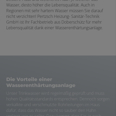
Wasser, desto höher die Lebensqualität. Auch in
Regionen mit sehr hartem Wasser müssen Sie darauf
nicht verzichten! Pertzsch Heizung- Sanitär-Technik
GmbH ist Ihr Fachbetrieb aus Doberschütz für mehr
Lebensqualität dank einer Wasserenthärtungsanlage.
Die Vorteile einer
Wasserenthärtungsanlage
Unser Trinkwasser wird regelmäßig geprüft und muss
hohen Qualitätsstandards entsprechen. Dennoch sorgen
verkalkte und verschmutzte Rohrleitungen im Haus
dafür, dass das Wasser nicht so sauber den Hahn
verlässt, wie es sollte. Dazu kommt, dass Sie, je nach