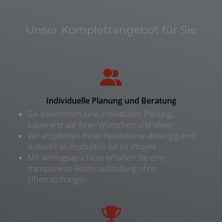
Unser Komplettangebot für Sie
Individuelle Planung und Beratung
Sie bekommen eine individuelle Planung,
basierend auf Ihren Wünschen und Ideen
Wir empfehlen Ihnen herstellerunabhängig eine
Auswahl an Produkten für Ihr Projekt
Mit Vertragsabschluss erhalten Sie eine
transparente Kostenaufstellung ohne
Überraschungen