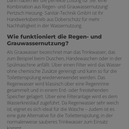
Dann haben wir die perfekte Lösung für Sie: eine
Kombination aus Regen- und Grauwassernutzung!
Pertzsch Heizung- Sanitär-Technik GmbH ist Ihr
Handwerksbetrieb aus Doberschütz für mehr
Nachhaltigkeit in der Wassernutzung.
Wie funktioniert die Regen- und
Grauwassernutzung?
Als Grauwasser bezeichnet man das Trinkwasser, das
zum Beispiel beim Duschen, Händewaschen oder in der
Spülmaschine anfällt. Über einen Filter wird das Wasser
ohne chemische Zusätze gereinigt und kann so für die
Toilettenspülung wiederverwendet werden. Das
Regenwasser wird klassisch über eine Regenrinne
gesammelt und in einem Erd- oder freistehenden
Speicher gelagert. Über eine Filteranlage wird es dem
Wasserkreislauf zugeführt. Da Regenwasser sehr weich
ist, eignet es sich ideal für die Wäsche – zudem ist es
eine gute Alternative für die Toilettenspülung, in der
normalerweise sauberes Trinkwasser zum Einsatz
kommt.