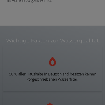
mit Vorsicht zu genießen ist.
Wichtige Fakten zur Wasserqualität
50 % aller Haushalte in Deutschland besitzen keinen
vorgeschriebenen Wasserfilter.