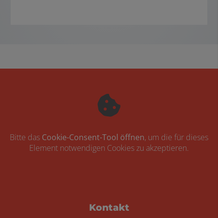
Bitte das
Cookie-Consent-Tool öffnen
, um die für dieses
Element notwendigen Cookies zu akzeptieren.
Footer - Kontaktdaten und Öffnungszei
Kontakt